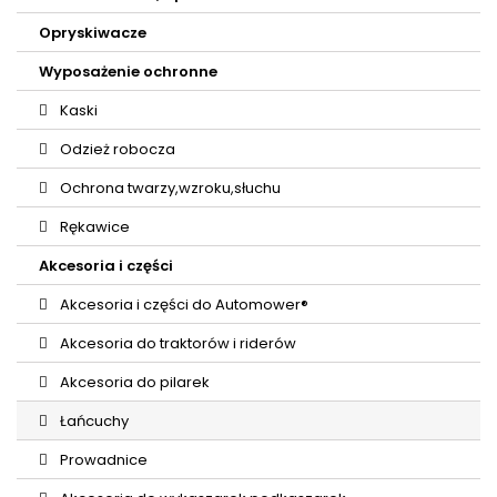
Opryskiwacze
Wyposażenie ochronne
Kaski
Odzież robocza
Ochrona twarzy,wzroku,słuchu
Rękawice
Akcesoria i części
Akcesoria i części do Automower®
Akcesoria do traktorów i riderów
Akcesoria do pilarek
Łańcuchy
Prowadnice