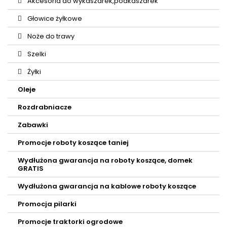
Akcesoria do wykaszarek,podkaszarek
Głowice żyłkowe
Noże do trawy
Szelki
Żyłki
Oleje
Rozdrabniacze
Zabawki
Promocje roboty koszące taniej
Wydłużona gwarancja na roboty koszące, domek
GRATIS
Wydłużona gwarancja na kablowe roboty koszące
Promocja pilarki
Promocje traktorki ogrodowe