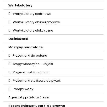
Wertykulatory
Wertykulatory spalinowe
Wertykulatory akumulatorowe
Wertykulatory elektryczne
Odśnieżarki
Maszyny budowlane
Przecinarki do betonu
Stopy wibracyjne - ubijaki
Zagęszczarki do gruntu
Przecinarki stolikowe do płytek
Pompy wody
Agregaty prądotwórcze
Rozdrabniacze,łuparki do drewna