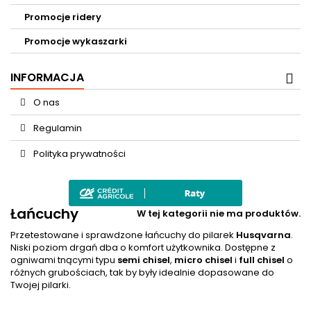
Promocje ridery
Promocje wykaszarki
INFORMACJA
O nas
Regulamin
Polityka prywatności
Łańcuchy
W tej kategorii nie ma produktów.
Przetestowane i sprawdzone łańcuchy do pilarek
Husqvarna
.
Niski poziom drgań dba o komfort użytkownika. Dostępne z
ogniwami tnącymi typu
semi chisel
,
micro chisel
i
full chisel
o
różnych grubościach, tak by były idealnie dopasowane do
Twojej pilarki.