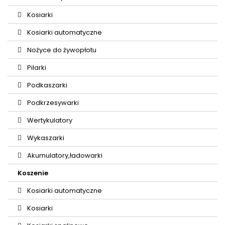
Kosiarki
Kosiarki automatyczne
Nożyce do żywopłotu
Pilarki
Podkaszarki
Podkrzesywarki
Wertykulatory
Wykaszarki
Akumulatory,ładowarki
Koszenie
Kosiarki automatyczne
Kosiarki