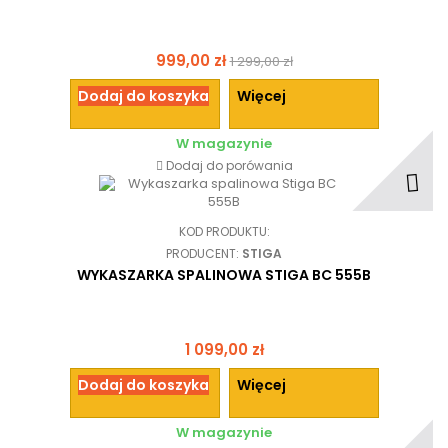
999,00 zł
1 299,00 zł
Dodaj do koszyka
Więcej
W magazynie
Dodaj do porówania
KOD PRODUKTU:
PRODUCENT:
STIGA
WYKASZARKA SPALINOWA STIGA BC 555B
1 099,00 zł
Dodaj do koszyka
Więcej
W magazynie