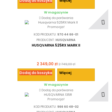
Dodaj do koszyka
Więcej
W magazynie
Dodaj do porówania
Promocja!
KOD PRODUKTU:
970 44 66-01
PRODUCENT:
HUSQVARNA
HUSQVARNA 525RX MARK II
2 349,00 zł
2 749,00 zł
Dodaj do koszyka
Więcej
W magazynie
Dodaj do porówania
Promocja!
KOD PRODUKTU:
966 60 48-02