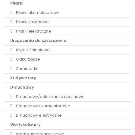
Pilarki
Pilarki akumulatorowe
Pilarki spalinowe
Pilarki elektryczne
Urządzenia do czyszczenia
Myjki ciśnieniowe
Odkurzacze
Zamiatarki
Kultywatory
Dmuchawy
Dmuchawy/odkurzacze spalinowe
Dmuchawy akumulatorowe
Dmuchawy elektryczne
Wertykulatory
Wertykulatory spalinowe