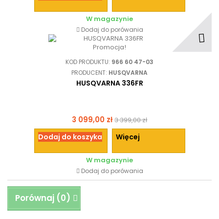
W magazynie
Dodaj do porówania
Promocja!
KOD PRODUKTU:
966 60 47-03
PRODUCENT:
HUSQVARNA
HUSQVARNA 336FR
3 099,00 zł
3 399,00 zł
Dodaj do koszyka
Więcej
W magazynie
Dodaj do porówania
Porównaj (
0
)