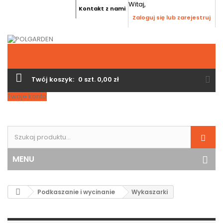
Witaj,
Kontakt z nami
Zaloguj się lub zarejestruj
Twój koszyk:
0
szt.
0,00 zł
Twoje konto
MENU
Podkaszanie i wycinanie
Wykaszarki