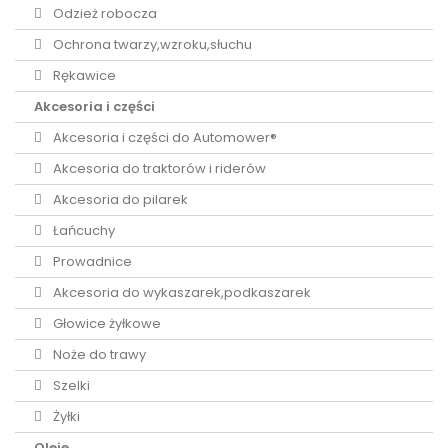
Odzież robocza
Ochrona twarzy,wzroku,słuchu
Rękawice
Akcesoria i części
Akcesoria i części do Automower®
Akcesoria do traktorów i riderów
Akcesoria do pilarek
Łańcuchy
Prowadnice
Akcesoria do wykaszarek,podkaszarek
Głowice żyłkowe
Noże do trawy
Szelki
Żyłki
Oleje