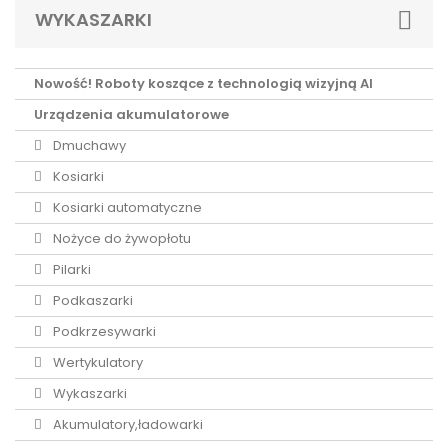
WYKASZARKI
Nowość! Roboty koszące z technologią wizyjną AI
Urządzenia akumulatorowe
Dmuchawy
Kosiarki
Kosiarki automatyczne
Nożyce do żywopłotu
Pilarki
Podkaszarki
Podkrzesywarki
Wertykulatory
Wykaszarki
Akumulatory,ładowarki