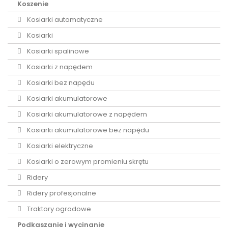
Koszenie
Kosiarki automatyczne
Kosiarki
Kosiarki spalinowe
Kosiarki z napędem
Kosiarki bez napędu
Kosiarki akumulatorowe
Kosiarki akumulatorowe z napędem
Kosiarki akumulatorowe bez napędu
Kosiarki elektryczne
Kosiarki o zerowym promieniu skrętu
Ridery
Ridery profesjonalne
Traktory ogrodowe
Podkaszanie i wycinanie