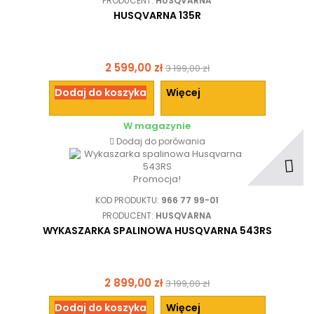
PRODUCENT:
HUSQVARNA
HUSQVARNA 135R
2 599,00 zł
3 199,00 zł
Dodaj do koszyka
Więcej
W magazynie
Dodaj do porówania
Promocja!
KOD PRODUKTU:
966 77 99-01
PRODUCENT:
HUSQVARNA
WYKASZARKA SPALINOWA HUSQVARNA 543RS
2 899,00 zł
3 199,00 zł
Dodaj do koszyka
Więcej