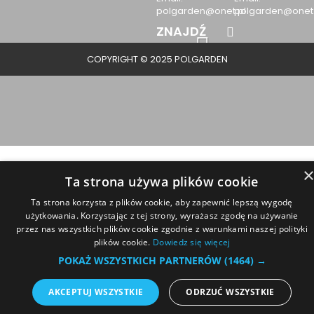
polgarden@onet.pl
polgarden@onet.
ZNAJDŹ
NAS:
COPYRIGHT © 2025 POLGARDEN
Ta strona używa plików cookie
Ta strona korzysta z plików cookie, aby zapewnić lepszą wygodę
użytkowania. Korzystając z tej strony, wyrażasz zgodę na używanie
przez nas wszystkich plików cookie zgodnie z warunkami naszej polityki
plików cookie.
Dowiedz się więcej
POKAŻ WSZYSTKICH PARTNERÓW
(1464) →
AKCEPTUJ WSZYSTKIE
ODRZUĆ WSZYSTKIE