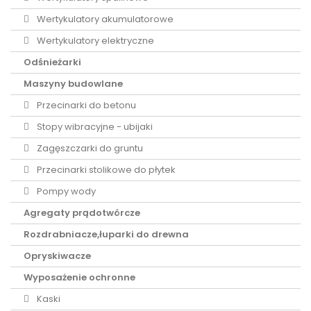
Wertykulatory akumulatorowe
Wertykulatory elektryczne
Odśnieżarki
Maszyny budowlane
Przecinarki do betonu
Stopy wibracyjne - ubijaki
Zagęszczarki do gruntu
Przecinarki stolikowe do płytek
Pompy wody
Agregaty prądotwórcze
Rozdrabniacze,łuparki do drewna
Opryskiwacze
Wyposażenie ochronne
Kaski